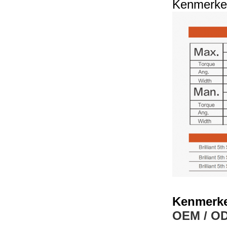
Kenmerke
Kenmerke
OEM / O