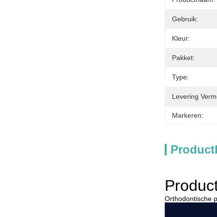
Gebruik:
Kleur:
Pakket:
Type:
Levering Verm
Markeren:
Product
Product
Orthodontische p