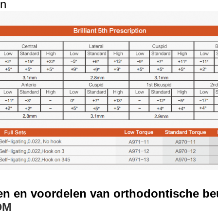
n
n en voordelen van orthodontische be
DM