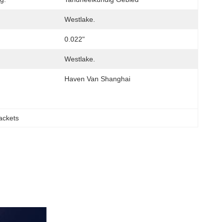
Westlake.
0.022"
Westlake.
Haven Van Shanghai
ackets