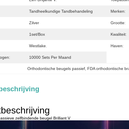
Tandheelkundige Tandbehandeling
Merken:
Zilver
Grootte:
1set/box
Kwaliteit:
Westlake.
Haven:
ogen:
10000 Sets Per Maand
Orthodontische beugels passief
, 
FDA orthodontische br
beschrijving
beschrijving
assieve zelfbindende beugel Brilliant V