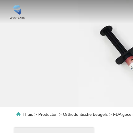
Thuis
>
Producten
>
Orthodontische beugels
>
FDA gecert