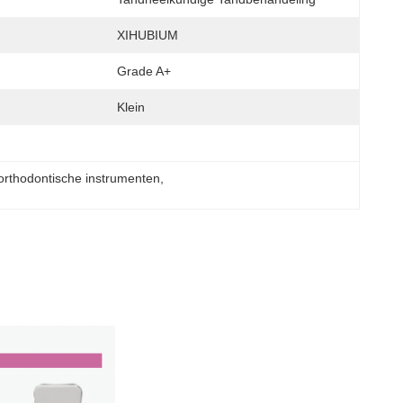
XIHUBIUM
Grade A+
Klein
 orthodontische instrumenten
, 