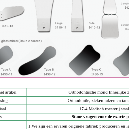
t artikel
Orthodontische mond Innerlijke 
sing
Orthodontie, ziekenhuizen en tan
iaal
17-4 Medisch roestvrij staal
js
Stuur vragen voor de exacte pr
1.We zijn een ervaren originele fabriek produceren en l