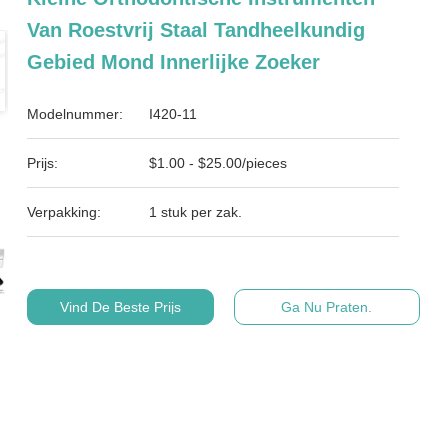
Van Roestvrij Staal Tandheelkundig
Gebied Mond Innerlijke Zoeker
Modelnummer:
I420-11
Prijs:
$1.00 - $25.00/pieces
Verpakking:
1 stuk per zak.
Vind De Beste Prijs
Ga Nu Praten.