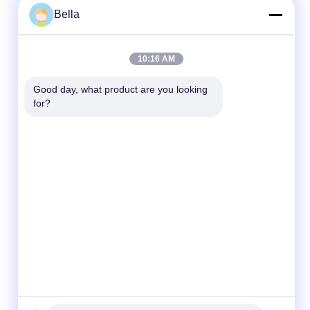
Bella
10:16 AM
Good day, what product are you looking 
for?