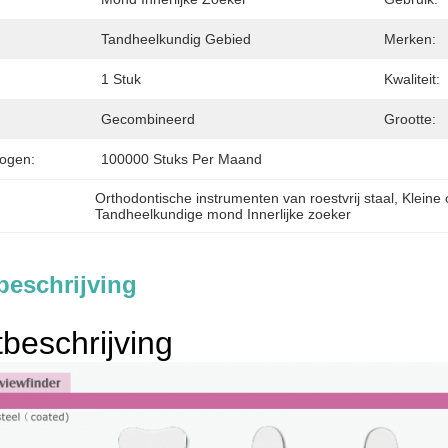
Tandheelkundig Gebied
Merken:
1 Stuk
Kwaliteit:
Gecombineerd
Grootte:
ogen:
100000 Stuks Per Maand
Orthodontische instrumenten van roestvrij staal
, 
Kleine
Tandheelkundige mond Innerlijke zoeker
beschrijving
beschrijving