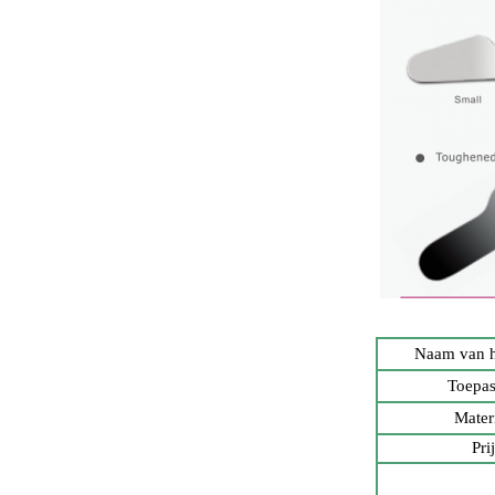
Naam van he
Toepas
Mater
Pri