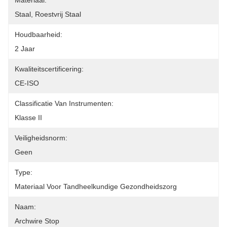
Materiaal:
Staal, Roestvrij Staal
Houdbaarheid:
2 Jaar
Kwaliteitscertificering:
CE-ISO
Classificatie Van Instrumenten:
Klasse II
Veiligheidsnorm:
Geen
Type:
Materiaal Voor Tandheelkundige Gezondheidszorg
Naam:
Archwire Stop