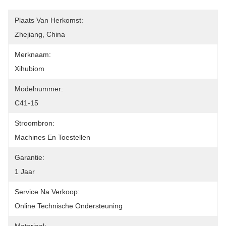
Plaats Van Herkomst:
Zhejiang, China
Merknaam:
Xihubiom
Modelnummer:
C41-15
Stroombron:
Machines En Toestellen
Garantie:
1 Jaar
Service Na Verkoop:
Online Technische Ondersteuning