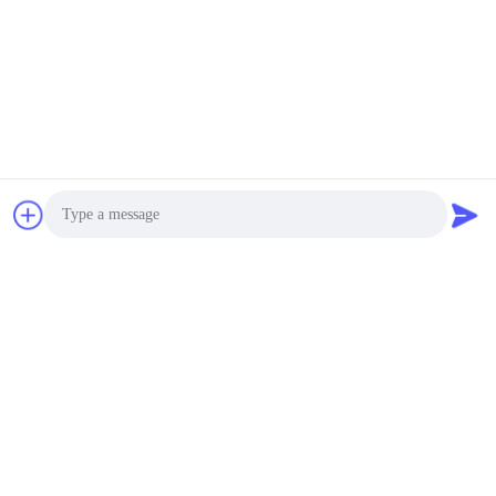
Hoofdproducten
Photo
Video Call
Audio Call