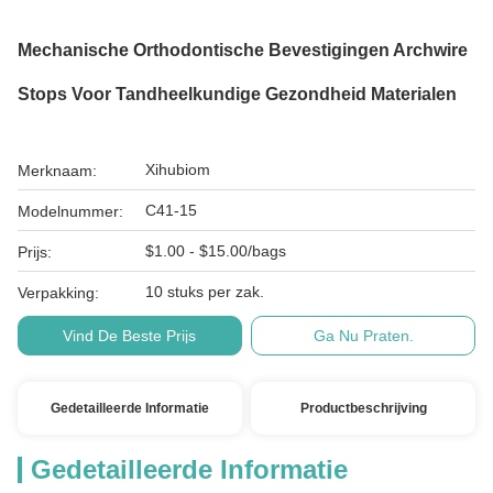
Mechanische Orthodontische Bevestigingen Archwire
Stops Voor Tandheelkundige Gezondheid Materialen
Xihubiom
Merknaam:
C41-15
Modelnummer:
$1.00 - $15.00/bags
Prijs:
10 stuks per zak.
Verpakking:
Vind De Beste Prijs
Ga Nu Praten.
Gedetailleerde Informatie
Productbeschrijving
Gedetailleerde Informatie